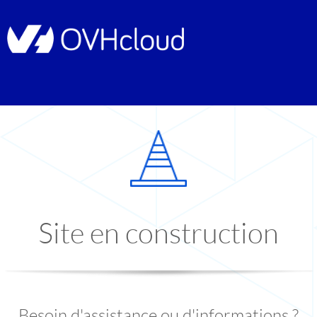
Site en construction
Besoin d'assistance ou d'informations ?